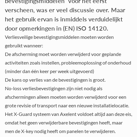
bevestigingsmiddelen” voor het eerst
verscheen, was er veel discussie over. Maar
het gebruik ervan is inmiddels verduidelijkt
door opmerkingen in (EN) ISO 14120.
Verliesveilige bevestigingsmiddelen moeten worden
gebruikt wanneer:
De afscherming moet worden verwijderd
voor geplande
activiteiten zoals instellen, probleemoplossing of onderhoud
(minder dan één keer per week uitgevoerd)
De kans op verlies van de bevestigingen is groot.
No-loss verliesbevestigingen zijn niet nodig als
afschermingen alleen moeten worden verwijderd voor een
grote revisie of transport naar een nieuwe installatielocatie.
Het X-Guard systeem van Axelent voldoet altijd aan deze eis,
omdat het geen verwijderbare bevestigingen heeft, maar
men de X-key nodig heeft om panelen te verwijderen.