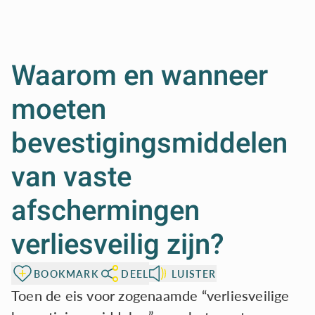
Waarom en wanneer
moeten
bevestigingsmiddelen
van vaste
afschermingen
verliesveilig zijn?
BOOKMARK
DEEL
LUISTER
Toen de eis voor zogenaamde “verliesveilige