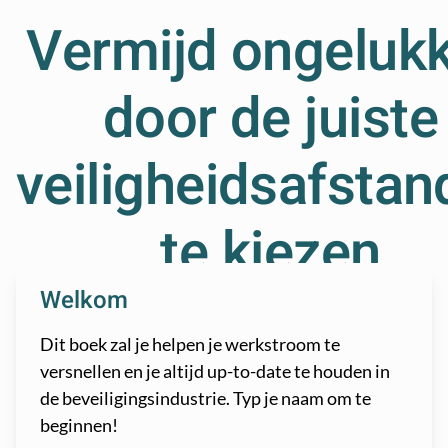
Vermijd ongeluk
door de juiste
veiligheidsafsta
te kiezen
Welkom
DEEL
LUISTER
Dit boek zal je helpen je werkstroom te
versnellen en je altijd up-to-date te houden in
de beveiligingsindustrie. Typ je naam om te
Waarom is veiligheidsafstand
beginnen!
belangrijk op een werkplek?