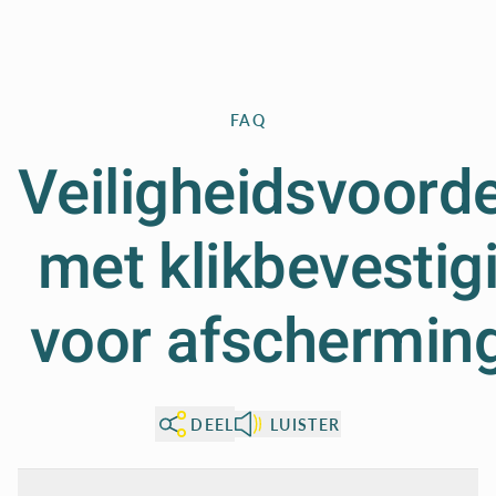
FAQ
Veiligheidsvoord
met klikbevestig
voor afschermin
DEEL
LUISTER