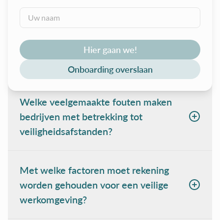
Wat zijn enkele valkuilen op het gebied
van veiligheid die bedrijven moeten
Hier gaan we!
vermijden?
Onboarding overslaan
Welke veelgemaakte fouten maken
bedrijven met betrekking tot
veiligheidsafstanden?
Met welke factoren moet rekening
worden gehouden voor een veilige
werkomgeving?