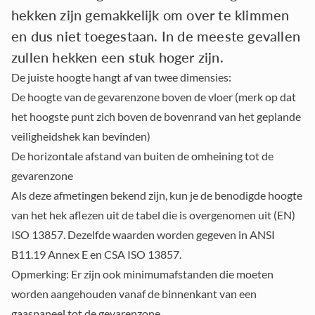
hekken zijn gemakkelijk om over te klimmen
en dus niet toegestaan. In de meeste gevallen
zullen hekken een stuk hoger zijn.
De juiste hoogte hangt af van twee dimensies:
De hoogte
van de gevarenzone boven de vloer (merk op dat
het hoogste punt zich boven de bovenrand van het geplande
veiligheidshek kan bevinden)
De horizontale afstand
van buiten de omheining tot de
gevarenzone
Als deze afmetingen bekend zijn, kun je de benodigde hoogte
van het hek aflezen uit de tabel die is overgenomen uit (EN)
ISO 13857. Dezelfde waarden worden gegeven in ANSI
B11.19 Annex E en CSA ISO 13857.
Opmerking
: Er zijn ook minimumafstanden die moeten
worden aangehouden vanaf de binnenkant van een
gaaspaneel tot de gevarenzone.