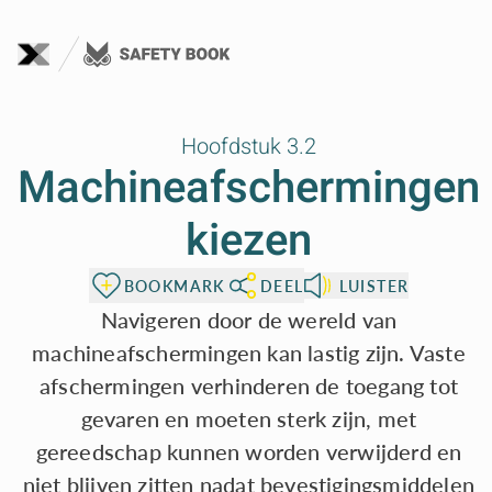
Naar de inhoud
Hoofdstuk 3.2
Machineafschermingen
kiezen
BOOKMARK
DEEL
LUISTER
Navigeren door de wereld van
machineafschermingen kan lastig zijn. Vaste
afschermingen verhinderen de toegang tot
gevaren en moeten sterk zijn, met
gereedschap kunnen worden verwijderd en
niet blijven zitten nadat bevestigingsmiddelen