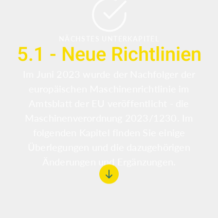
NÄCHSTES UNTERKAPITEL
5.1 - Neue Richtlinien
Im Juni 2023 wurde der Nachfolger der
europäischen Maschinenrichtlinie im
Amtsblatt der EU veröffentlicht - die
Maschinenverordnung 2023/1230. Im
folgenden Kapitel finden Sie einige
Überlegungen und die dazugehörigen
Änderungen und Ergänzungen.