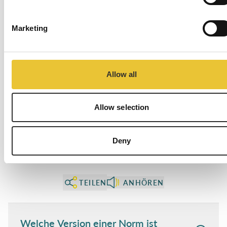
Marketing
FAQ
Was Sie über
Allow all
Sicherheitsnorm
Allow selection
wissen sollten
Deny
TEILEN
ANHÖREN
Welche Version einer Norm ist