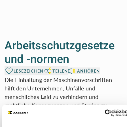
Arbeitsschutzgesetze
und -normen
LESEZEICHEN
TEILEN
ANHÖREN
Die Einhaltung der Maschinenvorschriften
hilft den Unternehmen, Unfälle und
menschliches Leid zu verhindern und
rechtliche Konsequenzen und Strafen zu
vermeiden. In diesem Kapitel werden
verschiedene Vorschriften vorgestellt und