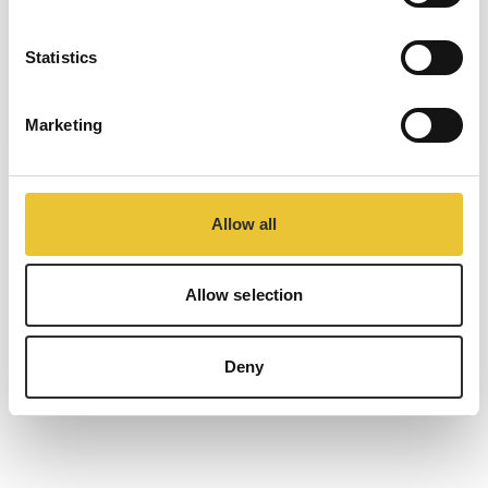
¡Vamos!
Statistics
COMPARTIR
Saltar entrada
Marketing
Allow all
Allow selection
Deny