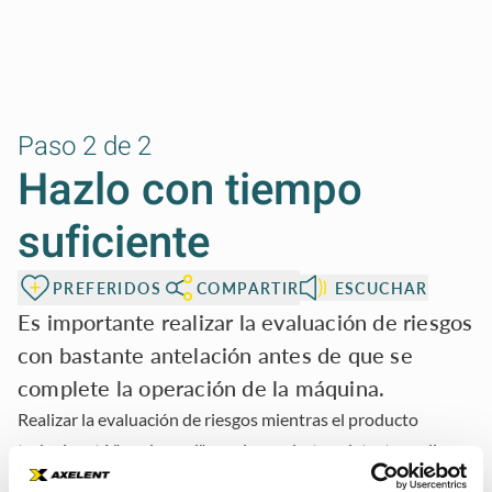
Paso 2 de 2
Hazlo con tiempo
suficiente
PREFERIDOS
COMPARTIR
ESCUCHAR
Es importante realizar la evaluación de riesgos
con bastante antelación antes de que se
complete la operación de la máquina.
Realizar la evaluación de riesgos mientras el producto
todavía está "en el papel" puede ayudarte a detectar peligros
en una etapa temprana. Aunque las primeras etapas de