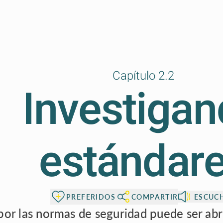
Capítulo 2.2
Investiga
estándar
PREFERIDOS
COMPARTIR
ESCUC
por las normas de seguridad puede ser a