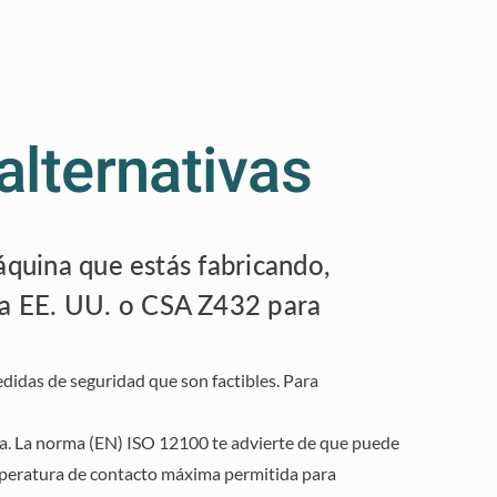
alternativas
áquina que estás fabricando,
ra EE. UU. o CSA Z432 para
edidas de seguridad que son factibles. Para
ma. La norma (EN) ISO 12100 te advierte de que puede
emperatura de contacto máxima permitida para