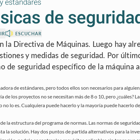
 y estándares
sicas de segurida
IR
ESCUCHAR
 la Directiva de Máquinas. Luego hay alr
estiones y medidas de seguridad. Por últi
ño de seguridad específico de la máquina a
adora de estándares, pero todos ellos son necesarios para alguie
ía de los proyectos no se necesitan más de 8 o 10, pero ¿cuáles? L
o no lo es. Cualquiera puede hacerlo y la mayoría puede hacerlo d
de la estructura del programa de normas. Las normas de seguridad
ta la solución. Hay dos puntos de partida alternativos para la inve