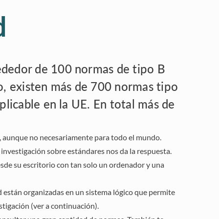
d
ededor de 100 normas de tipo B
mo, existen más de 700 normas tipo
plicable en la UE. En total más de
n, aunque no necesariamente para todo el mundo.
a investigación sobre estándares nos da la respuesta.
esde su escritorio con tan solo un ordenador y una
 están organizadas en un sistema lógico que permite
stigación (ver a continuación).