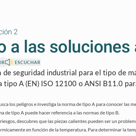
ción 2
o a las soluciones 
IR
ESCUCHAR
 de seguridad industrial para el tipo de m
a tipo A (EN) ISO 12100 o ANSI B11.0 pa
usca los peligros e investiga la norma de tipo A para conocer las m
ma de tipo A puede hacer referencia a las normas de tipo B.
riesgos, descubres que las piezas calientes pueden ser un proble
s térmicamente en función de la temperatura. Para determinar la t