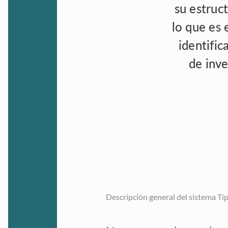
su estruc
lo que es 
identifi
de inve
Descripción general del sistema Ti