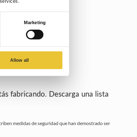
 services.
Marketing
hasta los
Allow all
ás fabricando. Descarga una lista
escriben medidas de seguridad que han demostrado ser