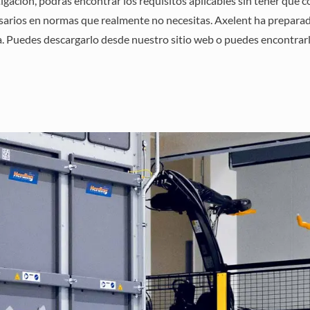
stigación, podrás encontrar los requisitos aplicables sin tener que
sarios en normas que realmente no necesitas. Axelent ha preparad
da. Puedes descargarlo desde nuestro sitio web o puedes encontrar