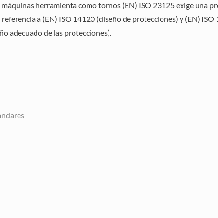
 máquinas herramienta como tornos (EN) ISO 23125 exige una pro
ce referencia a (EN) ISO 14120 (diseño de protecciones) y (EN) IS
eño adecuado de las protecciones).
tándares