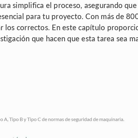
tura simplifica el proceso, asegurando que
esencial para tu proyecto. Con más de 800
car los correctos. En este capítulo propor
stigación que hacen que esta tarea sea ma
po A, Tipo B y Tipo C de normas de seguridad de maquinaria.