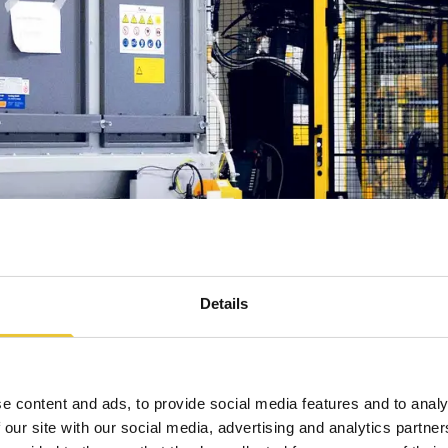
Details
Bienvenido al Safety Book
Este libro te ayudará a acelerar tu flujo de trabajo y
te mantendrá siempre actualizado en el sector de la
e content and ads, to provide social media features and to analy
 our site with our social media, advertising and analytics partn
seguridad. ¡Escribe tu nombre para comenzar!