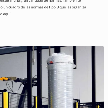
 consultar una gran cantidad de normas. También te
o un cuadro de las normas de tipo B que las organiza
lo
aquí.