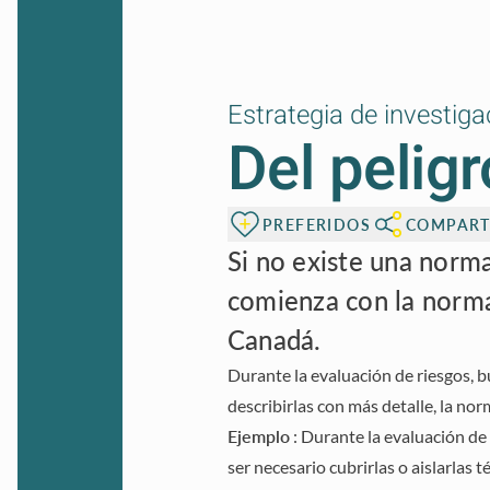
Estrategia de investiga
Del peligr
PREFERIDOS
COMPART
Si no existe una norma
comienza con la norm
Canadá.
Durante la evaluación de riesgos, b
describirlas con más detalle, la nor
Ejemplo
:
Durante la evaluación de 
ser necesario cubrirlas o aislarla