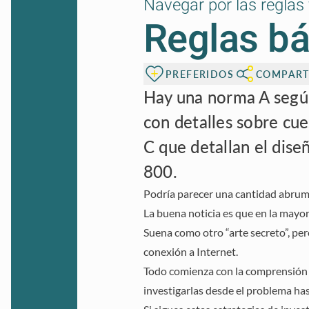
Navegar por las reglas
Reglas bá
PREFERIDOS
COMPART
Hay una norma A según
con detalles sobre cu
C que detallan el dise
800.
Podría parecer una cantidad abrum
La buena noticia es que en la mayor
Suena como otro “arte secreto”, per
conexión a Internet.
Todo comienza con la comprensión 
investigarlas desde el problema has