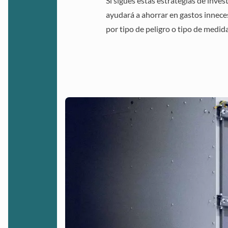
Si sigues estas estrategias de inve
ayudará a ahorrar en gastos innece
por tipo de peligro o tipo de medi