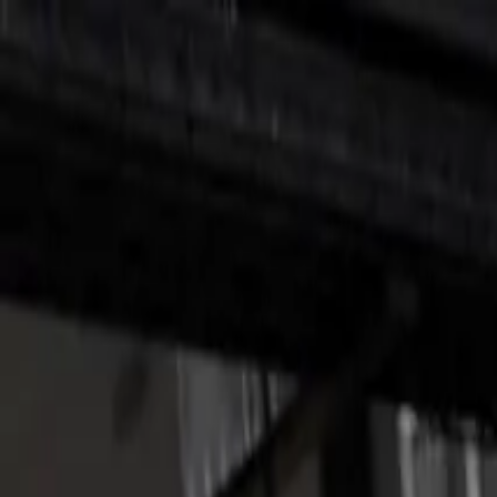
Soluciones de Seguridad
Herramientas Digitales de Axelent
Safety Hu
Contacto