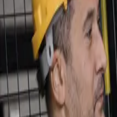
Buscar un agente
Spain