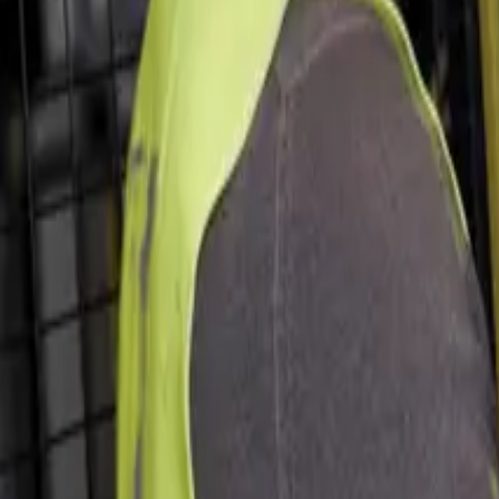
construir
cultura de 
Protect people