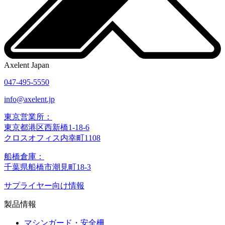
Axelent Japan
047-495-5550
info@axelent.jp
東京営業所：
東京都港区西新橋1-18-6
クロスオフィス内幸町1108
船橋倉庫：
千葉県船橋市潮見町18-3
サプライヤー向け情報
製品情報
マシンガード・安全柵