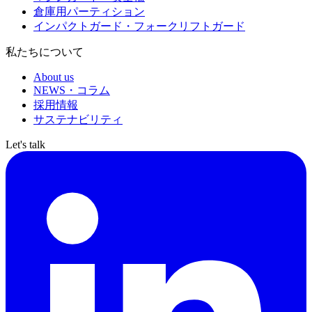
倉庫用パーティション
インパクトガード・フォークリフトガード
私たちについて
About us
NEWS・コラム
採用情報
サステナビリティ
Let's talk