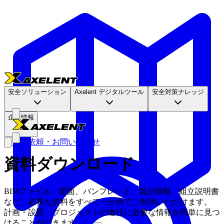
安全ソリューション
Axelent デジタルツール
安全対策ナレッジ
企業情報
見積依頼・お問い合わせ
資料ダウンロード
BIMファイル、図面、パンフレット、製品情報、組立説明書
など、必要な資料をすべて一か所でご利用いただけます。
計画・設置・プロジェクトの進行に必要な情報を簡単に見つ
けることができます。