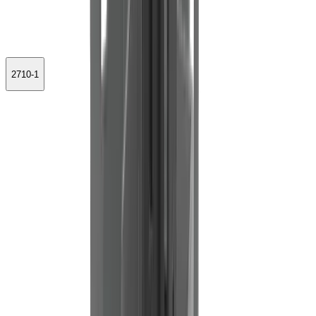
2710-1