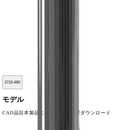
2715-480
モデル
CAD
品目
本製品について
表面処理
ダウンロード