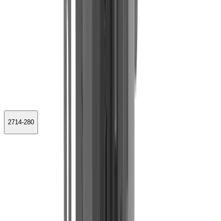
2714-280