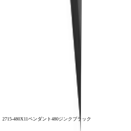
2715-480
X11ペンダント480
ジンクブラック