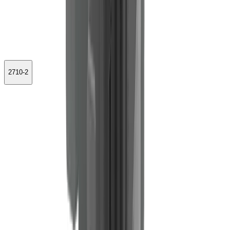
2710-2