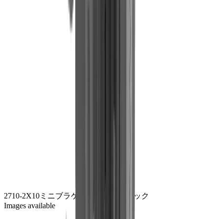
2710-2
X10ミニブラケット
ジンクブラック
Images available