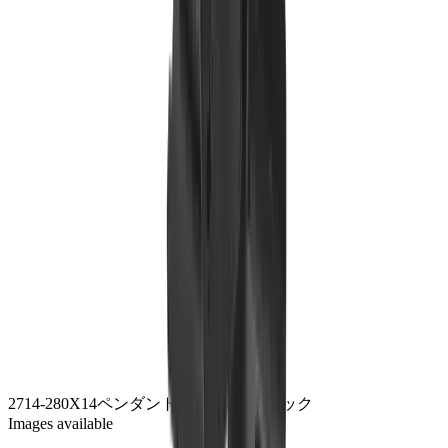
2714-280
X14ペンダント280
ジンクブラック
Images available