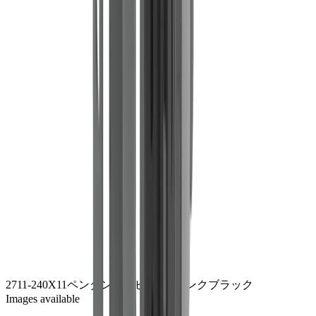
2711-240
X11ペンダントヘビー240
ジンクブラック
Images available