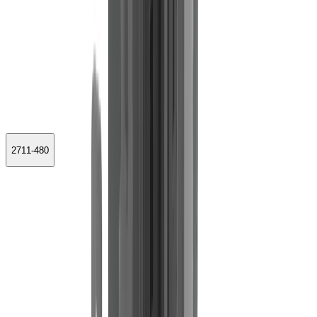
2711-480