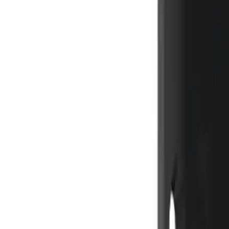
画像を見る
画像を見る
画像を見る
画像を見る
画像を見る