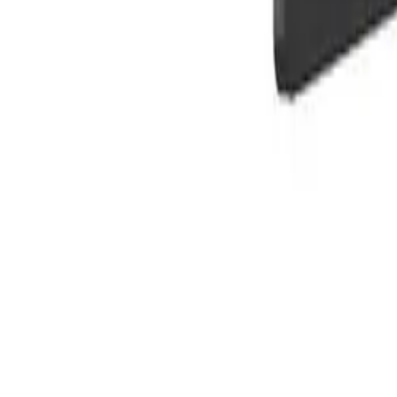
画像を見る
画像を見る
画像を見る
画像を見る
画像を見る