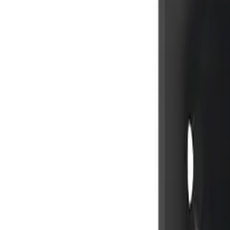
世界の販売店を検索
Japan
製品一覧に戻る
画像を見る