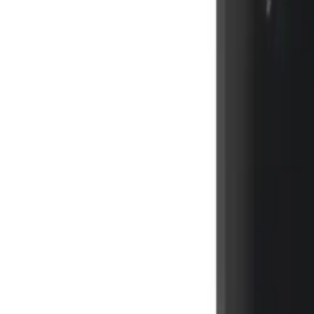
画像を見る
画像を見る
画像を見る
画像を見る
画像を見る