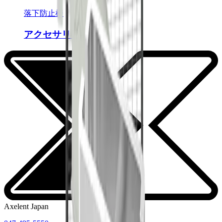
落下防止柵
アクセサリー
Axelent Japan