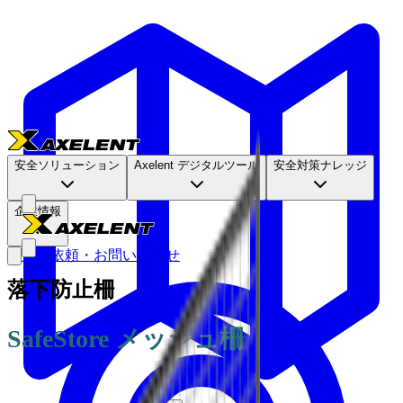
安全ソリューション
Axelent デジタルツール
安全対策ナレッジ
企業情報
見積依頼・お問い合わせ
落下防止柵
SafeStore メッシュ柵