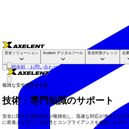
安全ソリューション
Axelent デジタルツール
安全対策ナレッジ
企
見積依頼・お問い合わせ
複雑な安全課題を支援
技術・専門知識のサポート
安全に関する意思決定が複雑化し、迅速な対応が求められる場面
に前進させます。安全性とコンプライアンスを維持しながら