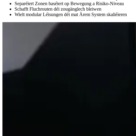
Separéiert Zonen baséiert op Bewegung a Risiko-Niveau
Schafft Fluchrouten déi zougänglech bleiwen
Wielt modular Léisungen déi mat Ärem System skaliéieren