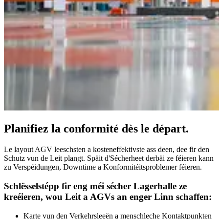
Planifiez la conformité dès le départ.
Le layout AGV leeschsten a kosteneffektivste ass deen, dee fir den
Schutz vun de Leit plangt. Späit d'Sécherheet derbäi ze féieren kann
zu Verspéidungen, Downtime a Konformitéitsproblemer féieren.
Schlësselstépp fir eng méi sécher Lagerhalle ze
kreéieren, wou Leit a AGVs an enger Linn schaffen:
Karte vun den Verkehrsleeën a menschleche Kontaktpunkten