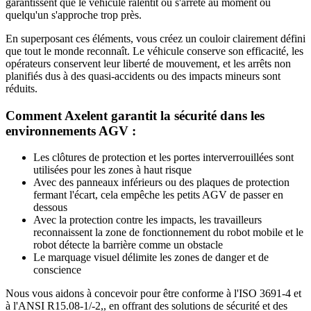
garantissent que le véhicule ralentit ou s'arrête au moment où
quelqu'un s'approche trop près.
En superposant ces éléments, vous créez un couloir clairement défini
que tout le monde reconnaît. Le véhicule conserve son efficacité, les
opérateurs conservent leur liberté de mouvement, et les arrêts non
planifiés dus à des quasi-accidents ou des impacts mineurs sont
réduits.
Comment Axelent garantit la sécurité dans les
environnements AGV :
Les clôtures de protection et les portes interverrouillées sont
utilisées pour les zones à haut risque
Avec des panneaux inférieurs ou des plaques de protection
fermant l'écart, cela empêche les petits AGV de passer en
dessous
Avec la protection contre les impacts, les travailleurs
reconnaissent la zone de fonctionnement du robot mobile et le
robot détecte la barrière comme un obstacle
Le marquage visuel délimite les zones de danger et de
conscience
Nous vous aidons à concevoir pour être conforme à l'ISO 3691-4 et
à l'ANSI R15.08-1/-2,, en offrant des solutions de sécurité et des