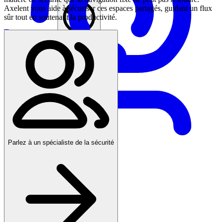
Axelent vous aide à sécuriser ces espaces partagés, guidant un flux
sûr tout en soutenant la productivité.
Trouver un agent
Luxembourg
Parlez à un spécialiste de la sécurité