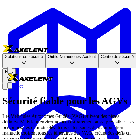
Solutions de sécurité
Outils Numériques Axelent
Centre de sécurité
Plus
Contact
Sécurité fiable pour les AGVs
Les Véhicules Autonomes Guidés (VAG) suivent des pistes
définies. Mais leur environnement est rarement aussi prévisible. Les
personnes, les chariots élévateurs et les zones de manipulation
manuelle croisent tous les itinéraires des VAG, créant des défis en
matière de sécurité que la navigation fixe ne peut pas résoudre.