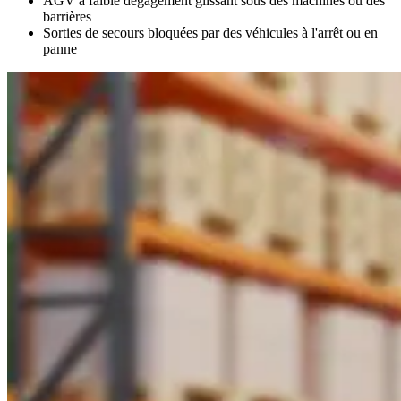
AGV à faible dégagement glissant sous des machines ou des
barrières
Sorties de secours bloquées par des véhicules à l'arrêt ou en
panne