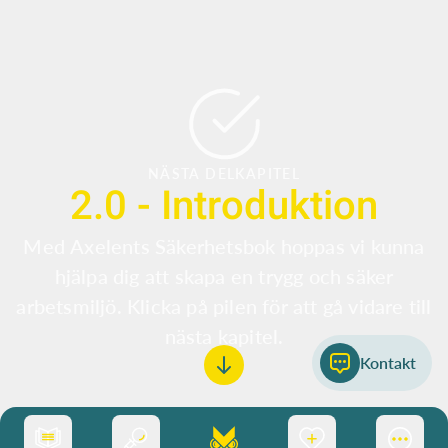
NÄSTA DELKAPITEL
2.0 - Introduktion
Med Axelents Säkerhetsbok hoppas vi kunna
hjälpa dig att skapa en trygg och säker
arbetsmiljö. Klicka på pilen för att gå vidare till
nästa kapitel.
Kontakt