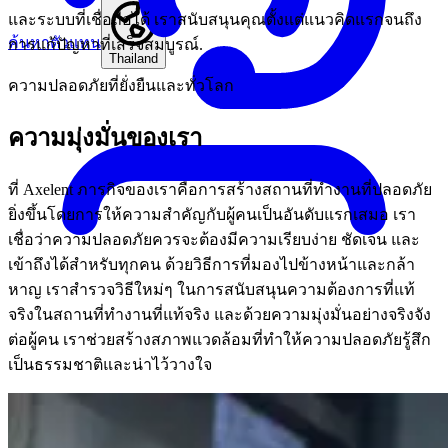
และระบบที่เชื่อถือได้ เราสนับสนุนคุณตั้งแต่แนวคิดแรกจนถึง
ค้นหาตัวแทน
การแก้ปัญหาที่เสร็จสมบูรณ์.
Thailand
ความปลอดภัยที่ยั่งยืนและทั่วโลก
ความมุ่งมั่นของเรา
ที่ Axelent ภารกิจของเราคือการสร้างสถานที่ทำงานที่ปลอดภัย
ยิ่งขึ้นโดยการให้ความสำคัญกับผู้คนเป็นอันดับแรกเสมอ เรา
เชื่อว่าความปลอดภัยควรจะต้องมีความเรียบง่าย ชัดเจน และ
เข้าถึงได้สำหรับทุกคน ด้วยวิธีการที่มองไปข้างหน้าและกล้า
หาญ เราสำรวจวิธีใหม่ๆ ในการสนับสนุนความต้องการที่แท้
จริงในสถานที่ทำงานที่แท้จริง และด้วยความมุ่งมั่นอย่างจริงจัง
ต่อผู้คน เราช่วยสร้างสภาพแวดล้อมที่ทำให้ความปลอดภัยรู้สึก
เป็นธรรมชาติและน่าไว้วางใจ