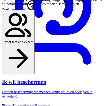
en betrouwbaarheid naadloos moeten samenwerken.
Zoek een agent
Belgium
Praat met een expert
Ik wil beschermen
Ontdek bescherming die mensen veilig houdt en bedrijven in
beweging.