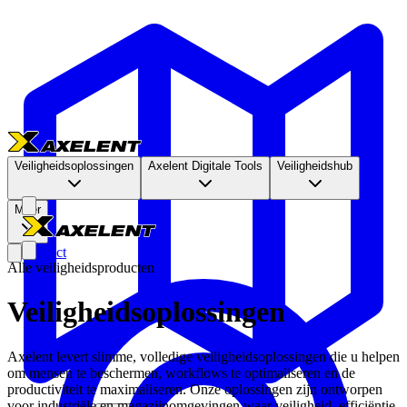
Veiligheidsoplossingen
Axelent Digitale Tools
Veiligheidshub
Meer
Contact
Alle veiligheidsproducten
Veiligheidsoplossingen
Axelent levert slimme, volledige veiligheidsoplossingen die u helpen
om mensen te beschermen, workflows te optimaliseren en de
productiviteit te maximaliseren. Onze oplossingen zijn ontworpen
voor industriële en magazijnomgevingen waar veiligheid, efficiëntie