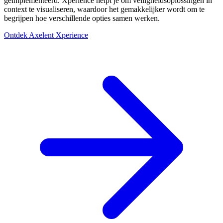
geïmplementeerd. Xperience helpt je om veiligheidsoplossingen in
context te visualiseren, waardoor het gemakkelijker wordt om te
begrijpen hoe verschillende opties samen werken.
Ontdek Axelent Xperience