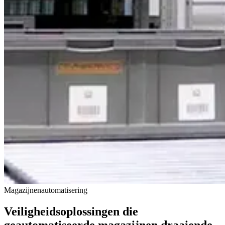
Magazijnenautomatisering
Veiligheidsoplossingen die
geautomatiseerde magazijnen draaiende