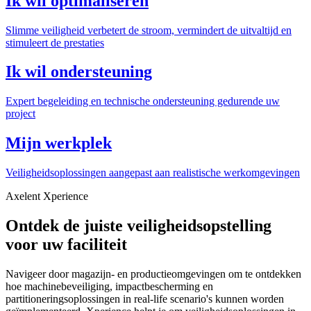
Ik wil optimaliseren
Slimme veiligheid verbetert de stroom, vermindert de uitvaltijd en
stimuleert de prestaties
Ik wil ondersteuning
Expert begeleiding en technische ondersteuning gedurende uw
project
Mijn werkplek
Veiligheidsoplossingen aangepast aan realistische werkomgevingen
Axelent Xperience
Ontdek de juiste veiligheidsopstelling
voor uw faciliteit
Navigeer door magazijn- en productieomgevingen om te ontdekken
hoe machinebeveiliging, impactbescherming en
partitioneringsoplossingen in real-life scenario's kunnen worden