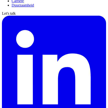
Carrière
Duurzaamheid
Let's talk