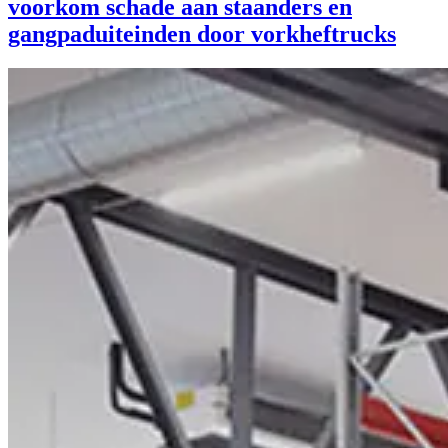
voorkom schade aan staanders en
gangpaduiteinden door vorkheftrucks