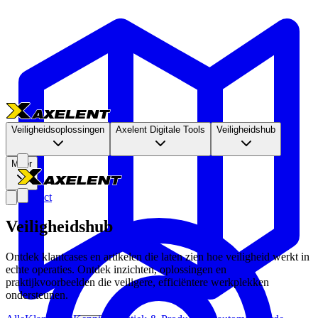
Veiligheidsoplossingen
Axelent Digitale Tools
Veiligheidshub
Meer
Contact
Veiligheidshub
Ontdek klantcases en artikelen die laten zien hoe veiligheid werkt in
echte operaties. Ontdek inzichten, oplossingen en
praktijkvoorbeelden die veiligere, efficiëntere werkplekken
ondersteunen.