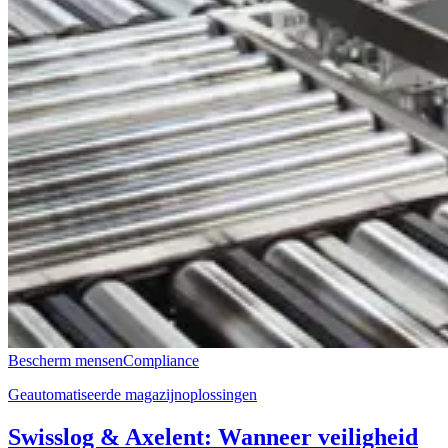
Bescherm mensen
Compliance
Geautomatiseerde magazijnoplossingen
Swisslog & Axelent: Wanneer veiligheid