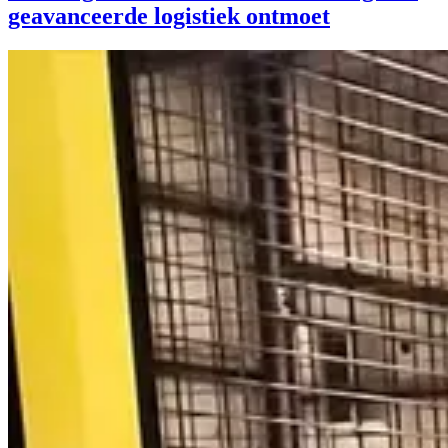
geavanceerde logistiek ontmoet