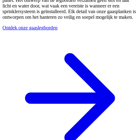
pallet. Het ontwerp van de legborden verzamelt geen stof en laat
licht en water door, wat vaak een vereiste is wanneer er een
sprinklersysteem is geïnstalleerd. Elk detail van onze gaasplanken is
ontworpen om het hanteren zo veilig en soepel mogelijk te maken.
Ontdek onze gaaslegborden