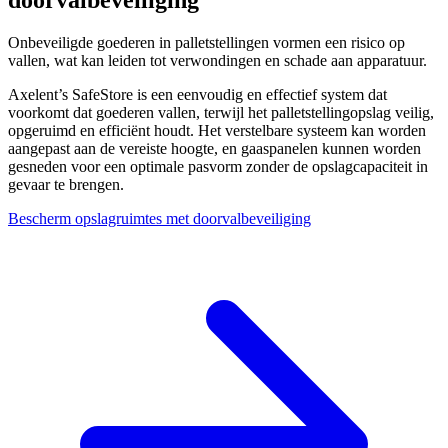
doorvalbeveiliging
Onbeveiligde goederen in palletstellingen vormen een risico op
vallen, wat kan leiden tot verwondingen en schade aan apparatuur.
Axelent’s SafeStore is een eenvoudig en effectief system dat
voorkomt dat goederen vallen, terwijl het palletstellingopslag veilig,
opgeruimd en efficiënt houdt. Het verstelbare systeem kan worden
aangepast aan de vereiste hoogte, en gaaspanelen kunnen worden
gesneden voor een optimale pasvorm zonder de opslagcapaciteit in
gevaar te brengen.
Bescherm opslagruimtes met doorvalbeveiliging