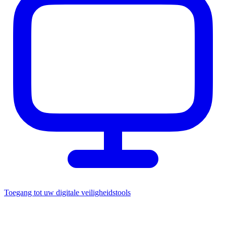
Toegang tot uw digitale veiligheidstools