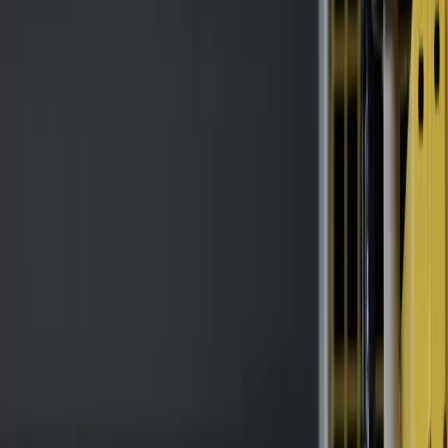
Agenten finden
Germany