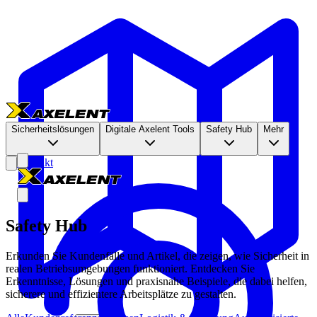
Sicherheitslösungen
Digitale Axelent Tools
Safety Hub
Mehr
Kontakt
Safety Hub
Erkunden Sie Kundenfälle und Artikel, die zeigen, wie Sicherheit in
realen Betriebsumgebungen funktioniert. Entdecken Sie
Erkenntnisse, Lösungen und praxisnahe Beispiele, die dabei helfen,
sicherere und effizientere Arbeitsplätze zu gestalten.