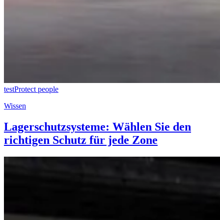
test
Protect people
Wissen
Lagerschutzsysteme: Wählen Sie den
richtigen Schutz für jede Zone