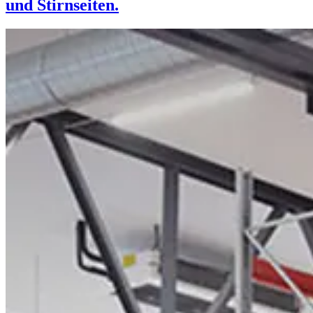
und Stirnseiten.