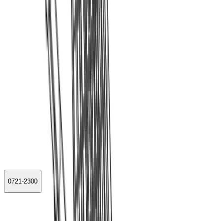
0721-2300