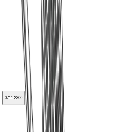
0711-2300