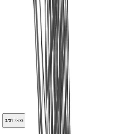
0731-2300