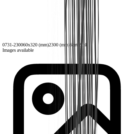
0731-2300
60x320 (mm)
2300 (mm)
Sort Zink
Images available