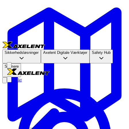
Sikkerhedsløsninger
Axelent Digitale Værktøjer
Safety Hub
Se mere
Kontakt