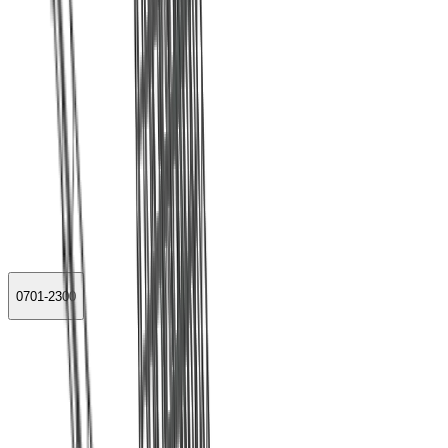
0701-2300