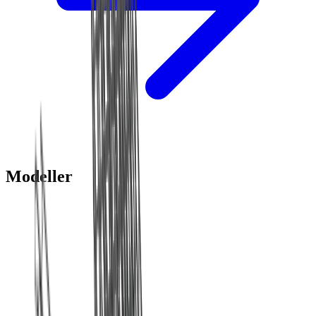
Modeller