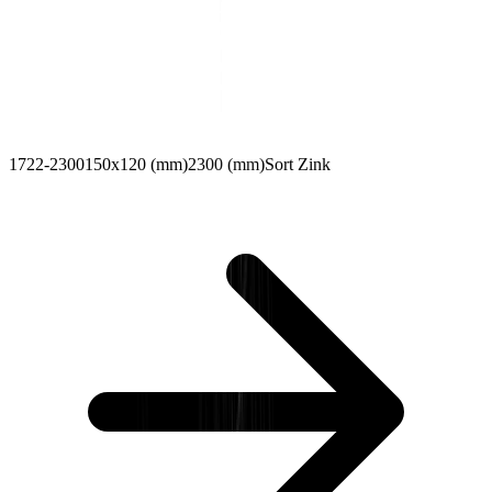
1722-2300
150x120 (mm)
2300 (mm)
Sort Zink