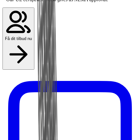
Få dit tilbud nu