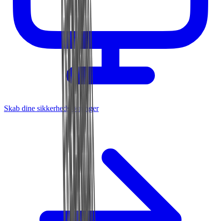
Skab dine sikkerhedsløsninger