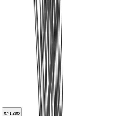
0741-2300