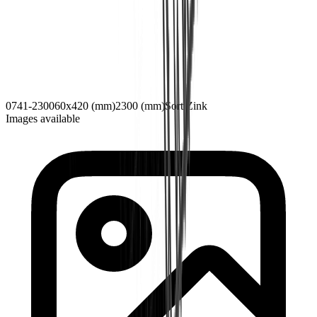
0741-2300
60x420 (mm)
2300 (mm)
Sort Zink
Images available