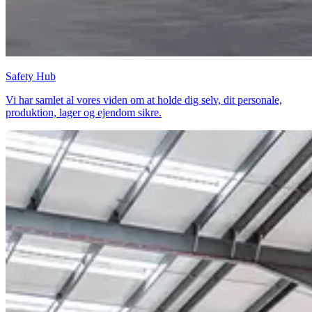
Safety Hub
Vi har samlet al vores viden om at holde dig selv, dit personale,
produktion, lager og ejendom sikre.