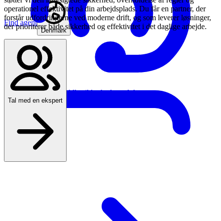
operationel effektivitet på din arbejdsplads. Du får en partner, der
forstår udfordringerne ved moderne drift, og som leverer løsninger,
Find agent
der prioriterer både sikkerhed og effektivitet i det daglige arbejde.
Denmark
Alle sikkerhedsprodukter
Tal med en ekspert