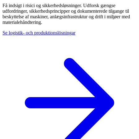
Få indsigt i risici og sikkerhedsløsninger. Udforsk gængse
udfordringer, sikkerhedsprincipper og dokumenterede tilgange til
beskyttelse af maskiner, anlægsinfrastruktur og drift i miljøer med
materialehåndtering.
Se logistik- och produktionslösningar