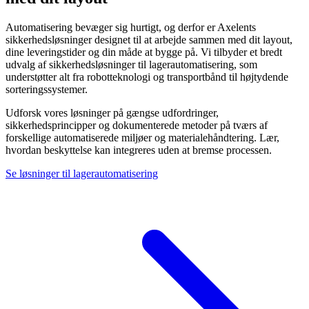
Automatisering bevæger sig hurtigt, og derfor er Axelents
sikkerhedsløsninger designet til at arbejde sammen med dit layout,
dine leveringstider og din måde at bygge på. Vi tilbyder et bredt
udvalg af sikkerhedsløsninger til lagerautomatisering, som
understøtter alt fra robotteknologi og transportbånd til højtydende
sorteringssystemer.
Udforsk vores løsninger på gængse udfordringer,
sikkerhedsprincipper og dokumenterede metoder på tværs af
forskellige automatiserede miljøer og materialehåndtering. Lær,
hvordan beskyttelse kan integreres uden at bremse processen.
Se løsninger til lagerautomatisering