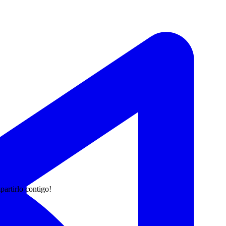
artirlo contigo!