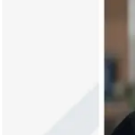
Buscar un agente
Spain