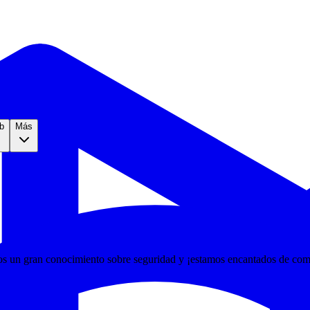
b
Más
s un gran conocimiento sobre seguridad y ¡estamos encantados de comp