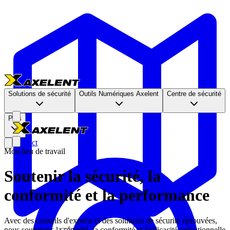
Solutions de sécurité
Outils Numériques Axelent
Centre de sécurité
Plus
Contact
Mon lieu de travail
Soutenir la sécurité, la
conformité et la performance
Avec des conseils d'experts et des solutions de sécurité éprouvées,
nous soutenons la sécurité, la conformité et l'efficacité opérationnelle