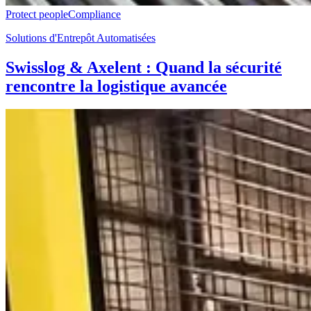
Protect people
Compliance
Solutions d'Entrepôt Automatisées
Swisslog & Axelent : Quand la sécurité
rencontre la logistique avancée