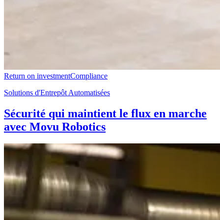
Return on investment
Compliance
Solutions d'Entrepôt Automatisées
Sécurité qui maintient le flux en marche
avec Movu Robotics