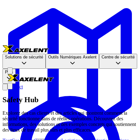
Solutions de sécurité
Outils Numériques Axelent
Centre de sécurité
Plus
Contact
Safety Hub
Explorez des cas clients et des articles qui montrent comment la
sécurité fonctionne dans de réelles opérations. Découvrez des
informations, des solutions et des exemples concrets qui soutiennent
des lieux de travail plus sûrs et plus efficaces.