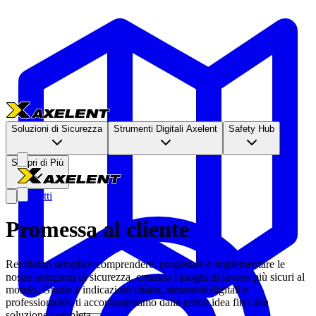
Soluzioni di Sicurezza
Strumenti Digitali Axelent
Safety Hub
Scopri di Più
Contatti
Promessa al cliente
Rendiamo semplice comprendere, progettare e implementare le
nostre soluzioni di sicurezza, creando i luoghi di lavoro più sicuri al
mondo. Grazie a indicazioni chiare, strumenti digitali e
professionalità, ti accompagniamo dalla prima idea fino alla
soluzione completa.