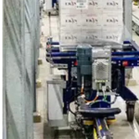
Trova un agente
Italy