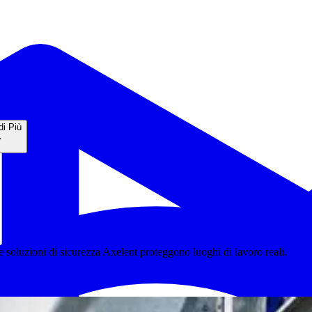
di Più
e le soluzioni di sicurezza Axelent proteggono luoghi di lavoro reali.
luzioni per magazzino automatizzato