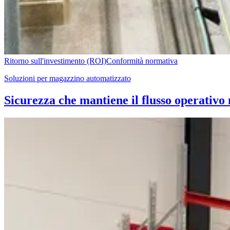
Ritorno sull'investimento (ROI)
Conformità normativa
Soluzioni per magazzino automatizzato
Sicurezza che mantiene il flusso operativo 