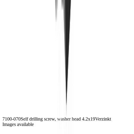
7100-070
Self drilling screw, washer head 4.2x19
Verzinkt
Images available