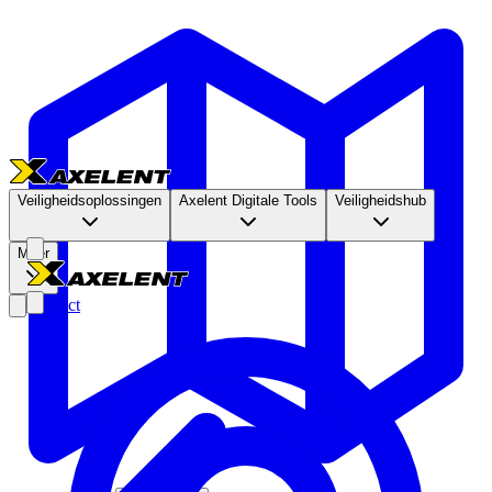
Veiligheidsoplossingen
Axelent Digitale Tools
Veiligheidshub
Meer
Contact