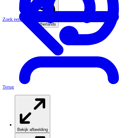
Zoek een agent
Netherlands
Terug
Bekijk afbeelding