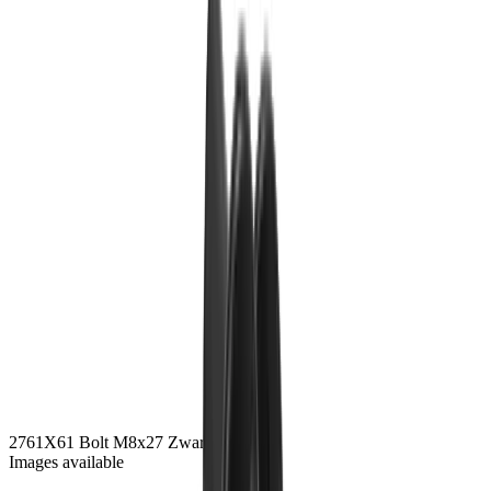
2761
X61 Bolt M8x27
Zwarte zink
Images available