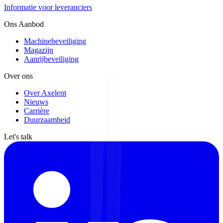
Informatie voor leveranciers
Ons Aanbod
Machinebeveiliging
Magazijn
Aanrijbeveiliging
Over ons
Over Axelent
Nieuws
Carrière
Duurzaamheid
Let's talk