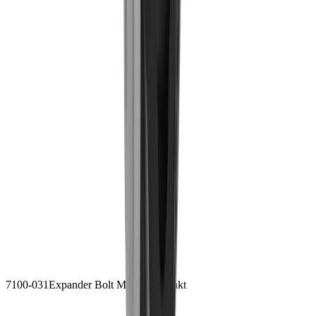
7100-031
Expander Bolt M8x65
Verzinkt