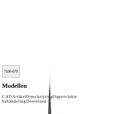
7100-070
Modellen
CAD
Artikel
Omschrijving
Oppervlakte
behandeling
Download