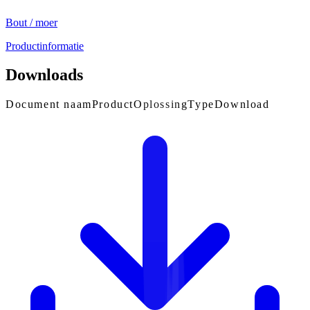
Bout / moer
Productinformatie
Downloads
Document naam
Product
Oplossing
Type
Download