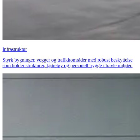
Infrastruktur
Styrk bygninger, vegger og trafikkområder med robust beskyttelse
som holder strukturer, kjøretøy og personell trygge i travle miljøer.