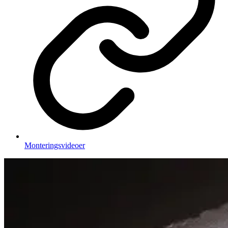
Monteringsvideoer