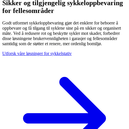
Sikker og tilgjengelig sykkeloppbevaring
for fellesområder
Godt utformet sykkeloppbevaring gjør det enklere for beboere å
oppbevare og få tilgang til syklene sine på en sikker og organisert
måte. Ved å redusere rot og beskytte sykler mot skader, forbedrer
disse løsningene brukervennligheten i garasjer og fellesområder
samtidig som de støtter et renere, mer ordenlig bomiljø.
Utforsk våre løsninger for sykkelstativ