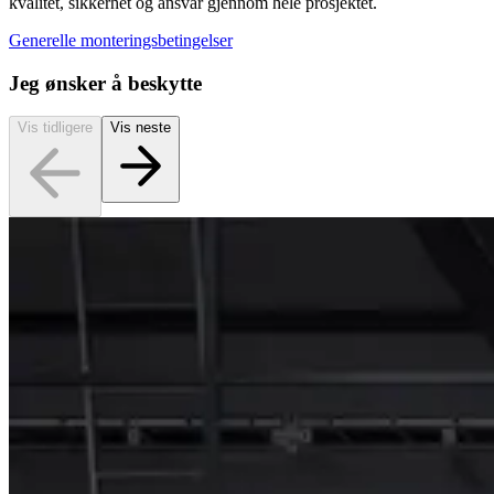
kvalitet, sikkerhet og ansvar gjennom hele prosjektet.
Generelle monteringsbetingelser
Jeg ønsker å beskytte
Vis tidligere
Vis neste