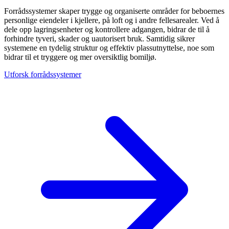
Forrådssystemer skaper trygge og organiserte områder for beboernes
personlige eiendeler i kjellere, på loft og i andre fellesarealer. Ved å
dele opp lagringsenheter og kontrollere adgangen, bidrar de til å
forhindre tyveri, skader og uautorisert bruk. Samtidig sikrer
systemene en tydelig struktur og effektiv plassutnyttelse, noe som
bidrar til et tryggere og mer oversiktlig bomiljø.
Utforsk forrådssystemer