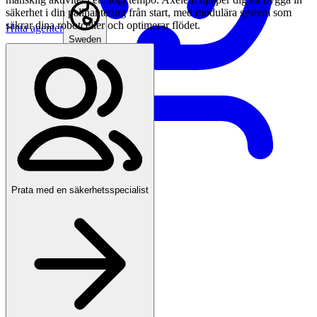
säkerhet i din pallhantering från start, med modulära system som
säkrar dina robotceller och optimerar flödet.
Hitta agenter
Sweden
Prata med en säkerhetsspecialist