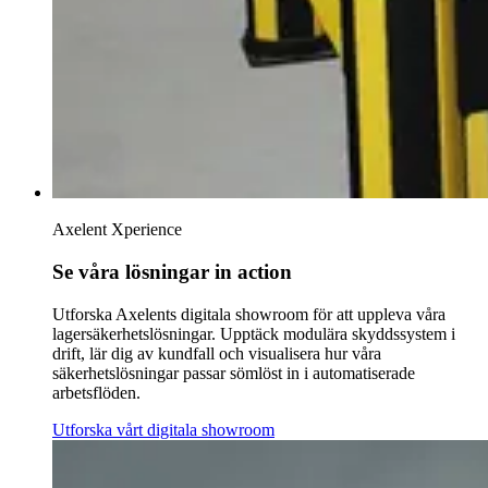
Axelent Xperience
Se våra lösningar in action
Utforska Axelents digitala showroom för att uppleva våra
lagersäkerhetslösningar. Upptäck modulära skyddssystem i
drift, lär dig av kundfall och visualisera hur våra
säkerhetslösningar passar sömlöst in i automatiserade
arbetsflöden.
Utforska vårt digitala showroom