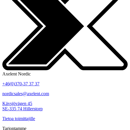
Axelent Nordic
+46(0)370-37 37 37
nordicsales@axelent.com
Kävsjövägen 45
SE-335 74 Hillerstorp
Tietoa toimittajille
Tarjontamme