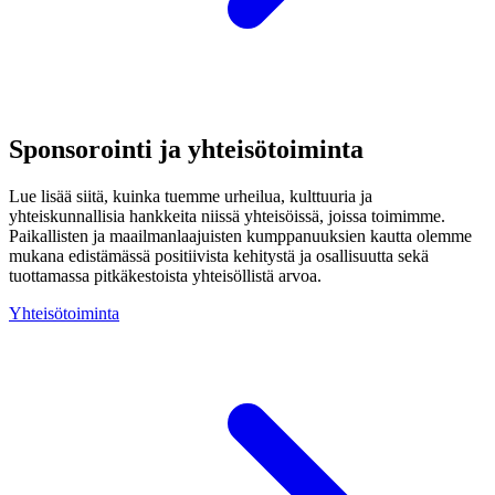
Sponsorointi ja yhteisötoiminta
Lue lisää siitä, kuinka tuemme urheilua, kulttuuria ja
yhteiskunnallisia hankkeita niissä yhteisöissä, joissa toimimme.
Paikallisten ja maailmanlaajuisten kumppanuuksien kautta olemme
mukana edistämässä positiivista kehitystä ja osallisuutta sekä
tuottamassa pitkäkestoista yhteisöllistä arvoa.
Yhteisötoiminta