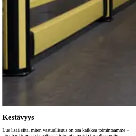
Kestävyys
Lue lisää siitä, miten vastuullisuus on osa kaikkea toimintaamme –
aina hankinnoista ja eettisistä toimintatavoista turvallisempiin