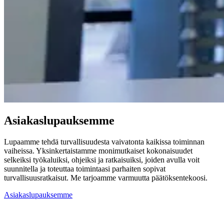
Asiakaslupauksemme
Lupaamme tehdä turvallisuudesta vaivatonta kaikissa toiminnan
vaiheissa. Yksinkertaistamme monimutkaiset kokonaisuudet
selkeiksi työkaluiksi, ohjeiksi ja ratkaisuiksi, joiden avulla voit
suunnitella ja toteuttaa toimintaasi parhaiten sopivat
turvallisuusratkaisut. Me tarjoamme varmuutta päätöksentekoosi.
Asiakaslupauksemme