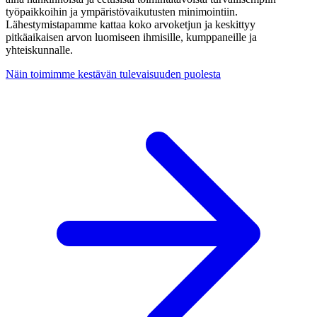
työpaikkoihin ja ympäristövaikutusten minimointiin.
Lähestymistapamme kattaa koko arvoketjun ja keskittyy
pitkäaikaisen arvon luomiseen ihmisille, kumppaneille ja
yhteiskunnalle.
Näin toimimme kestävän tulevaisuuden puolesta