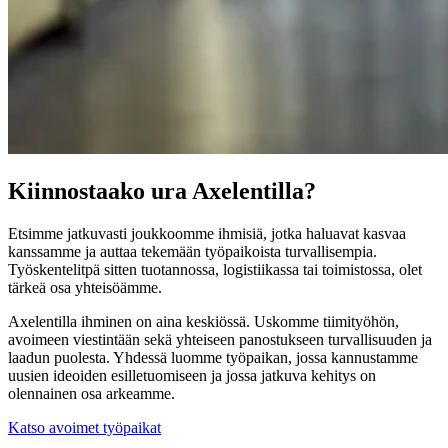
Kiinnostaako ura Axelentilla?
Etsimme jatkuvasti joukkoomme ihmisiä, jotka haluavat kasvaa
kanssamme ja auttaa tekemään työpaikoista turvallisempia.
Työskentelitpä sitten tuotannossa, logistiikassa tai toimistossa, olet
tärkeä osa yhteisöämme.
Axelentilla ihminen on aina keskiössä. Uskomme tiimityöhön,
avoimeen viestintään sekä yhteiseen panostukseen turvallisuuden ja
laadun puolesta. Yhdessä luomme työpaikan, jossa kannustamme
uusien ideoiden esilletuomiseen ja jossa jatkuva kehitys on
olennainen osa arkeamme.
Katso avoimet työpaikat