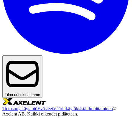
Tilaa uutiskirjeemme
Tietosuojakäytäntö
Evästeet
Väärinkäytöksistä ilmoittaminen
©
Axelent AB. Kaikki oikeudet pidätetään.