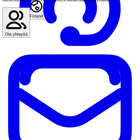
Etsi edustaja
Finland
Ota yhteyttä