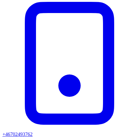
+46702493762