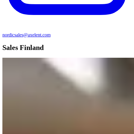
nordicsales@axelent.com
Sales Finland