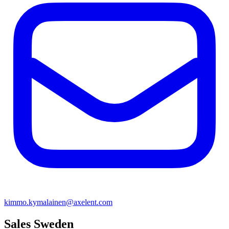
kimmo.kymalainen@axelent.com
Sales Sweden