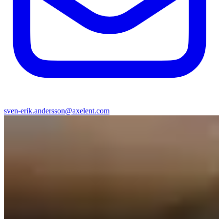
sven-erik.andersson@axelent.com