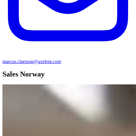
marcus.claesson@axelent.com
Sales Norway