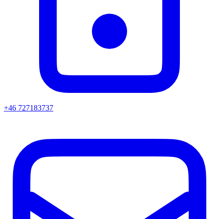
+46 727183737