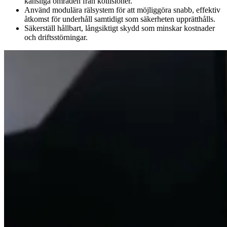
känsliga områden från kollisioner.
Använd modulära rälsystem för att möjliggöra snabb, effektiv
åtkomst för underhåll samtidigt som säkerheten upprätthålls.
Säkerställ hållbart, långsiktigt skydd som minskar kostnader
och driftsstörningar.