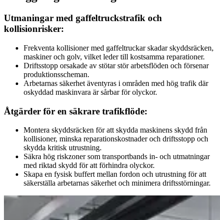
Utmaningar med gaffeltruckstrafik och
kollisionrisker:
Frekventa kollisioner med gaffeltruckar skadar skyddsräcken,
maskiner och golv, vilket leder till kostsamma reparationer.
Driftsstopp orsakade av stötar stör arbetsflöden och försenar
produktionsscheman.
Arbetarnas säkerhet äventyras i områden med hög trafik där
oskyddad maskinvara är sårbar för olyckor.
Åtgärder för en säkrare trafikflöde:
Montera skyddsräcken för att skydda maskinens skydd från
kollisioner, minska reparationskostnader och driftsstopp och
skydda kritisk utrustning.
Säkra hög riskzoner som transportbands in- och utmatningar
med riktad skydd för att förhindra olyckor.
Skapa en fysisk buffert mellan fordon och utrustning för att
säkerställa arbetarnas säkerhet och minimera driftsstörningar.