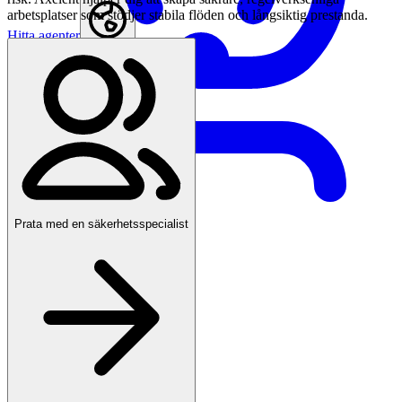
arbetsplatser som stödjer stabila flöden och långsiktig prestanda.
Hitta agenter
Sweden
Prata med en säkerhetsspecialist