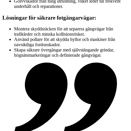
Golvvskador från tung utrustning, vilket leder till frekvent
underhåll och reparationer.
Lösningar för säkrare fotgängarvägar:
Montera skyddsräcken för att separera gångvägar från
trafikleder och minska kollisionsrisker.
Använd pollare för att skydda hyllor och maskiner från
oavsiktliga fordonskador.
Skapa säkrare övergångar med självstängande grindar,
högnätsmarkeringar och definierade gångvägar.