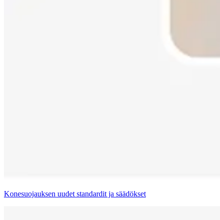
Konesuojauksen uudet standardit ja säädökset