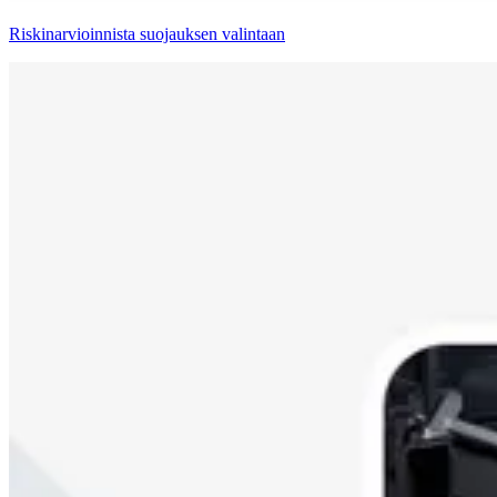
Riskinarvioinnista suojauksen valintaan