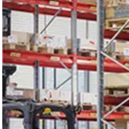
Etsi edustaja
Finland